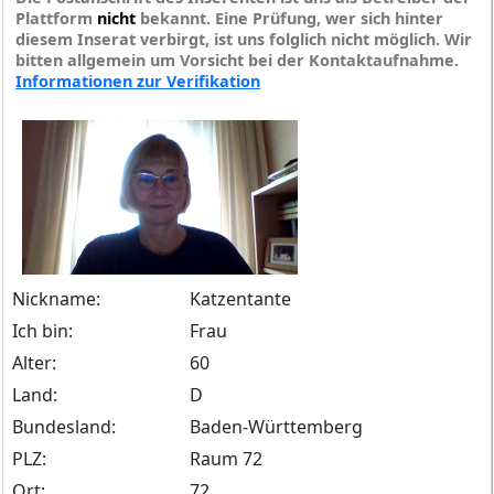
Plattform
nicht
bekannt. Eine Prüfung, wer sich hinter
diesem Inserat verbirgt, ist uns folglich nicht möglich. Wir
bitten allgemein um Vorsicht bei der Kontaktaufnahme.
Informationen zur Verifikation
Nickname:
Katzentante
Ich bin:
Frau
Alter:
60
Land:
D
Bundesland:
Baden-Württemberg
PLZ:
Raum 72
Ort:
72