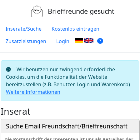
Brieffreunde gesucht
Inserate/Suche
Kostenlos eintragen
Zusatzleistungen
Login
Wir benutzen nur zwingend erforderliche
Cookies, um die Funktionalität der Website
bereitzustellen (z.B. Benutzer-Login und Warenkorb)
Weitere Informationen
Inserat
Suche Email Freundschaft/Brieffreunschaft
Die Postanschrift des Inserenten ist uns als Betreiber der